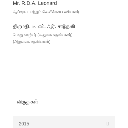
Mr. R.D.A. Leonard
ஆய்வுகூட மற்றும் வெளிக்கள பணியாளர்
திருமதி. டீ. எம். ஆர். சாந்தனி
பொது ஊழியர் (அலுவக உதவியாளர்)
(அலுவலக உதவியாளர்)
விருதுகள்
2015