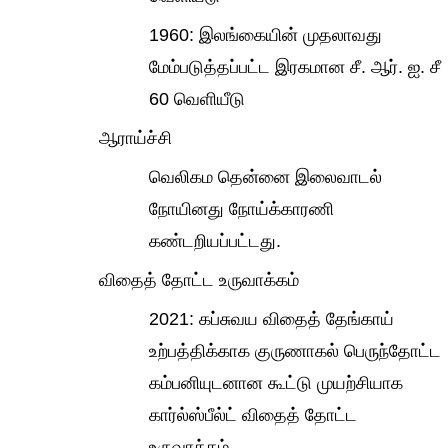
1960: இலங்கையின் முதலாவது
மேம்படுத்தப்பட்ட இரகமான சீ. ஆர். ஐ. சீ
60 வெளியீடு
ஆராய்ச்சி
வெலிகம தென்னை இலைவாடல்
நோயினது நோய்க்காரணி
கண்டறியப்பட்டது.
விதைத் தோட்ட உருவாக்கம்
2021: கப்சுவய விதைத் தேங்காய்
உற்பத்திக்காக குருணாகல் பெருந்தோட்ட
கம்பனியுடனான கூட்டு முயற்சியாக
கார்ல்ஸ்பீல்ட் விதைத் தோட்ட
உருவாக்கம்.