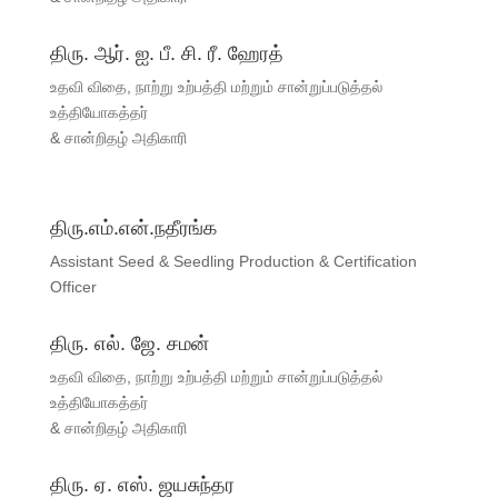
திரு. ஆர். ஐ. பீ. சி. ரீ. ஹேரத்
உதவி விதை, நாற்று உற்பத்தி மற்றும் சான்றுப்படுத்தல்
உத்தியோகத்தர்
& சான்றிதழ் அதிகாரி
திரு.எம்.என்.நதீரங்க
Assistant Seed & Seedling Production & Certification
Officer
திரு. எல். ஜே. சமன்
உதவி விதை, நாற்று உற்பத்தி மற்றும் சான்றுப்படுத்தல்
உத்தியோகத்தர்
& சான்றிதழ் அதிகாரி
திரு. ஏ. எஸ். ஜயசுந்தர