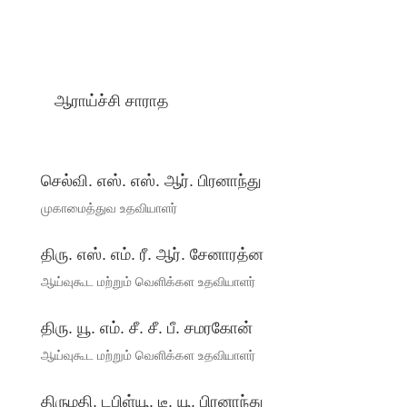
ஆராய்ச்சி சாராத
செல்வி. எஸ். எஸ். ஆர். பிரனாந்து
முகாமைத்துவ உதவியாளர்
திரு. எஸ். எம். ரீ. ஆர். சேனாரத்ன
ஆய்வுகூட மற்றும் வெளிக்கள உதவியாளர்
திரு. யூ. எம். சீ. சீ. பீ. சமரகோன்
ஆய்வுகூட மற்றும் வெளிக்கள உதவியாளர்
திருமதி. டபிள்யூ. டீ. யூ. பிரனாந்து