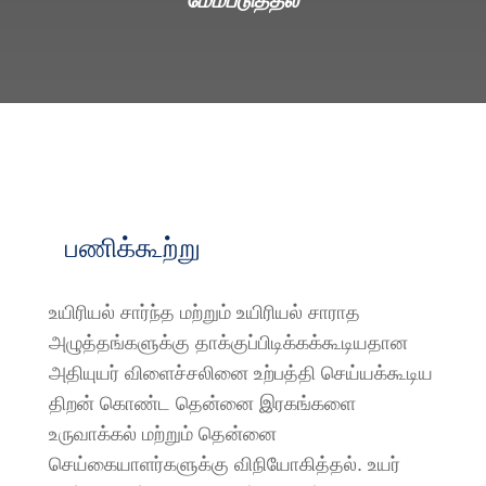
மேம்படுத்தல்
பணிக்கூற்று
உயிரியல் சார்ந்த மற்றும் உயிரியல் சாராத
அழுத்தங்களுக்கு தாக்குப்பிடிக்கக்கூடியதான
அதியுயர் விளைச்சலினை உற்பத்தி செய்யக்கூடிய
திறன் கொண்ட தென்னை இரகங்களை
உருவாக்கல் மற்றும் தென்னை
செய்கையாளர்களுக்கு விநியோகித்தல். உயர்