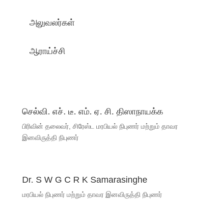
அலுவலர்கள்
ஆராய்ச்சி
செல்வி. எச். டீ. எம். ஏ. சி. திஸாநாயக்க
பிரிவின் தலைவர், சிரேஸ்ட மரபியல் நிபுணர் மற்றும் தாவர
இனவிருத்தி நிபுணர்
Dr. S W G C R K Samarasinghe
மரபியல் நிபுணர் மற்றும் தாவர இனவிருத்தி நிபுணர்