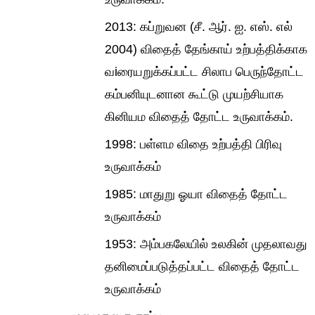
2013: கப்றுவன (சீ. ஆர். ஐ. எஸ். எல்
2004) விதைத் தேங்காய் உற்பத்திக்காக
வiரையறுக்கப்பட்ட சிலாப பெருந்தோட்ட
கம்பனியுடனான கூட்டு முயற்சியாக
கினியம விதைத் தோட்ட உருவாக்கம்.
1998: பள்ளம விதை உற்பத்தி பிரிவு
உருவாக்கம்
1985: மாதுறு ஓயா விதைத் தோட்ட
உருவாக்கம்
1953: அம்பகலேயில் உலகின் முதலாவது
தனிமைப்படுத்தப்பட்ட விதைத் தோட்ட
உருவாக்கம்