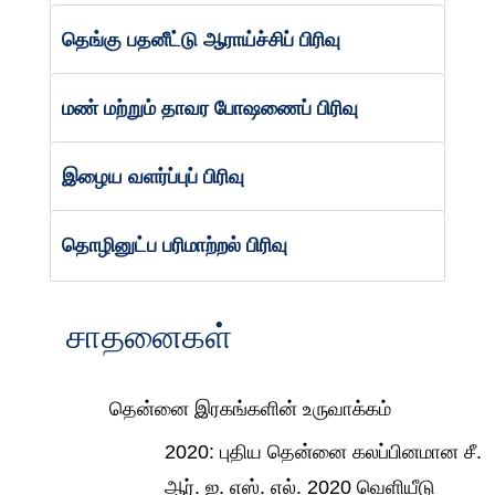
தெங்கு பதனீட்டு ஆராய்ச்சிப் பிரிவு
மண் மற்றும் தாவர போஷணைப் பிரிவு
இழைய வளர்ப்புப் பிரிவு
தொழினுட்ப பரிமாற்றல் பிரிவு
சாதனைகள்
தென்னை இரகங்களின் உருவாக்கம்
2020: புதிய தென்னை கலப்பினமான சீ.
ஆர். ஐ. எஸ். எல். 2020 வெளியீடு