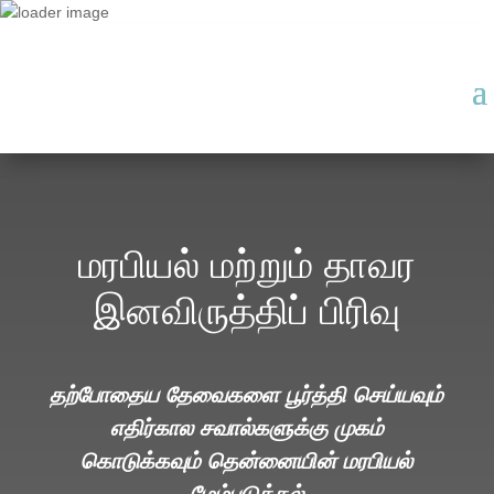
மரபியல் மற்றும் தாவர
இனவிருத்திப் பிரிவு
தற்போதைய தேவைகளை பூர்த்தி செய்யவும்
எதிர்கால சவால்களுக்கு முகம்
கொடுக்கவும் தென்னையின் மரபியல்