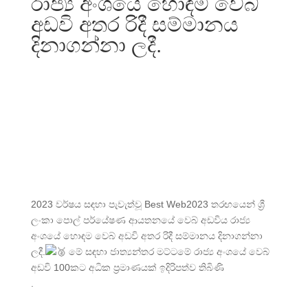
රාජ්‍ය අංශයේ හොඳම වෙබ්
අඩවි අතර රිදී සම්මානය
දිනාගන්නා ලදී.
2023 වර්ෂය සඳහා පැවැත්වූ Best Web2023 තරඟයෙන් ශ්‍රී
ලංකා පොල් පර්යේෂණ ආයතනයේ වෙබ් අඩවිය රාජ්‍ය
අංශයේ හොඳම වෙබ් අඩවි අතර රිදී සම්මානය දිනාගන්නා
ලදී.
මේ සඳහා ජාත්‍යන්තර මට්ටමේ රාජ්‍ය අංශයේ වෙබ්
අඩවි 100කට අධික ප්‍රමාණයක් ඉදිරිපත්ව තිබිණි
.